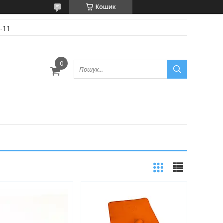
Кошик
-11