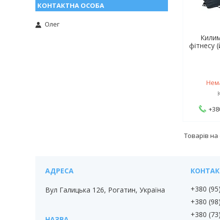
Олег
Килим
фітнесу 
Нем
+38
+380 (95
Вул Галицька 126, Рогатин, Україна
+380 (98
+380 (73