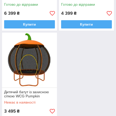
Готово до відправки
Готово до відправки
6 399
4 399
₴
₴
Купити
Купити
Дитячий батут із захисною
сіткою WCG Pumpkin
Немає в наявності
3 495
₴