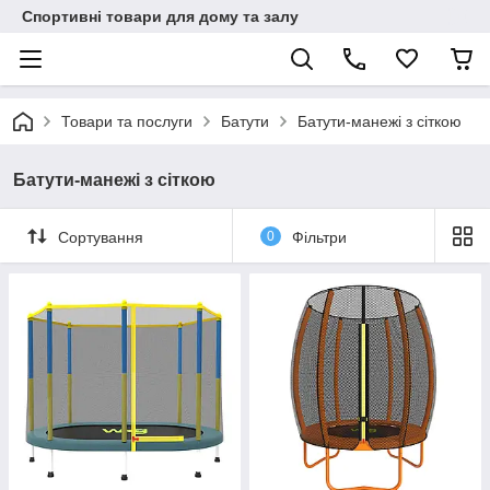
Спортивні товари для дому та залу
Товари та послуги
Батути
Батути-манежі з сіткою
Батути-манежі з сіткою
Сортування
0
Фільтри