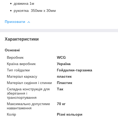
довжина 1м
рукоятка 350мм х 30мм
Приховати
Характеристики
Основні
Виробник
WCG
Країна виробник
Україна
Тип гойдалки
Гойдалки-тарзанка
Матеріал каркасу
пластик
Матеріал сидіння і спинки
Пластик
Складна конструкція для
Так
зберігання і
транспортування
Максимально допустиме
70 кг
навантаження
Колір
Різні кольори