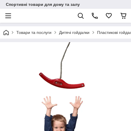
Спортивні товари для дому та залу
Товари та послуги
Дитячі гойдалки
Пластикові гойда