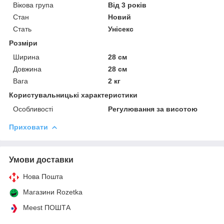
Вікова група
Від 3 років
Стан
Новий
Стать
Унісекс
Розміри
Ширина
28 см
Довжина
28 см
Вага
2 кг
Користувальницькі характеристики
Особливості
Регулювання за висотою
Приховати
Умови доставки
Нова Пошта
Магазини Rozetka
Meest ПОШТА