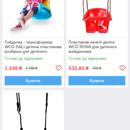
Гойдалка - трансформер
Пластикові качелі дитячі
WCG DALI дитяча пластикова
WCG RONA для дитячого
розбірна для дитячого
майданчика
майданчика
Готово до відправки
Готово до відправки
1 249
532,80
₴
₴
1 700 ₴
720 ₴
Купити
Купити