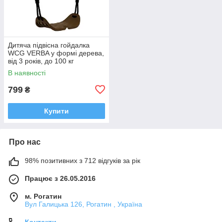
Дитяча підвісна гойдалка
WCG VERBA у формі дерева,
від 3 років, до 100 кг
В наявності
799
₴
Купити
Про нас
98% позитивних з 712 відгуків за рік
Працює з 26.05.2016
м. Рогатин
Вул Галицька 126, Рогатин , Україна
Контакти