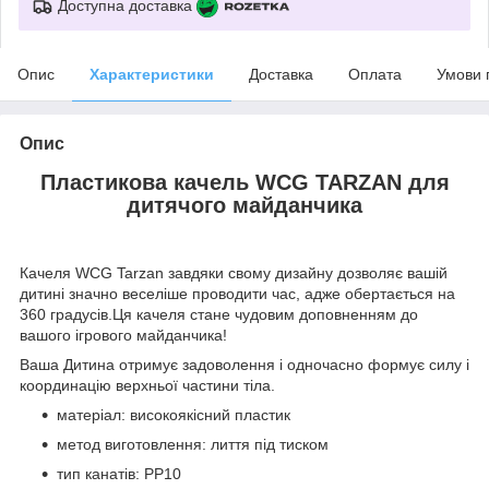
Доступна доставка
Опис
Характеристики
Доставка
Оплата
Умови 
Опис
Пластикова качель WCG TARZAN для
дитячого майданчика
Качеля WCG Tarzan завдяки свому дизайну дозволяє вашій
дитині значно веселіше проводити час, адже обертається на
360 градусів.Ця качеля стане чудовим доповненням до
вашого ігрового майданчика!
Ваша Дитина отримує задоволення і одночасно формує силу і
координацію верхньої частини тіла.
матеріал: високоякісний пластик
метод виготовлення: лиття під тиском
тип канатів: PP10