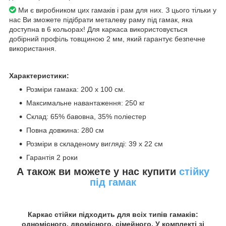
Ми є виробником цих гамаків і рам для них. З цього тільки у
нас Ви зможете підібрати металеву раму під гамак, яка
доступна в 6 кольорах! Для каркаса використовується
добірний профіль товщиною 2 мм, який гарантує безпечне
використання.
Характеристики:
Розміри гамака: 200 х 100 см.
Максимальне навантаження: 250 кг
Склад: 65% бавовна, 35% поліестер
Повна довжина: 280 см
Розміри в складеному вигляді: 39 х 22 см
Гарантія 2 роки
А також ви можете у нас купити
стійку
під гамак
Каркас стійки підходить для всіх типів гамаків:
одномісного, двомісного, сімейного. У комплекті зі