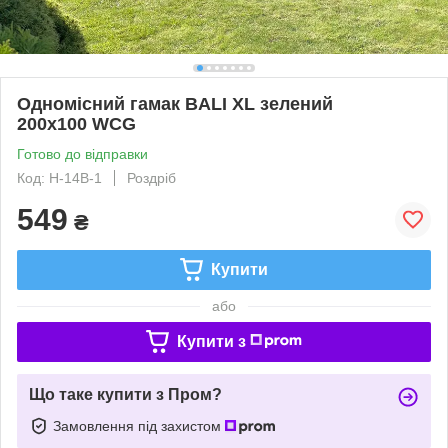
Одномісний гамак BALI XL зелений
200х100 WCG
Готово до відправки
Код: H-14B-1
Роздріб
549
₴
Купити
або
Купити з
Що таке купити з Пром?
Замовлення під захистом