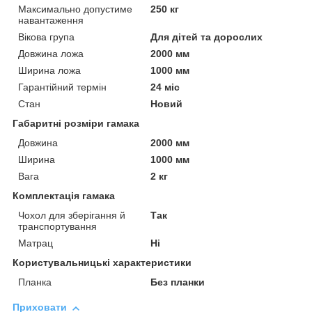
Максимально допустиме
250 кг
навантаження
Вікова група
Для дітей та дорослих
Довжина ложа
2000 мм
Ширина ложа
1000 мм
Гарантійний термін
24 міс
Стан
Новий
Габаритні розміри гамака
Довжина
2000 мм
Ширина
1000 мм
Вага
2 кг
Комплектація гамака
Чохол для зберігання й
Так
транспортування
Матрац
Ні
Користувальницькі характеристики
Планка
Без планки
Приховати