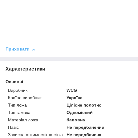
Приховати
Характеристики
Основні
Виробник
WCG
Країна виробник
Україна
Тип ложа
Цілісне полотно
Тип гамака
Одномісний
Матеріал ложа
бавовна
Навіс
Не передбачений
Захисна антимоскітна сітка
Не передбачена