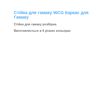
Стійка для гамаку WCG Каркас для
Гамаку
Стійка для гамаку розбірна.
Виготовляється в 6 різних кольорах