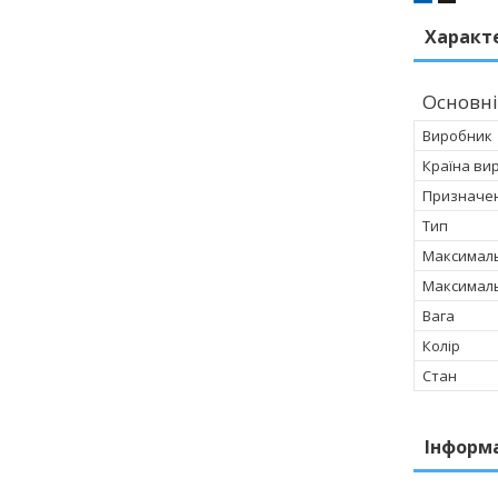
Характ
Основні
Виробник
Країна ви
Призначе
Тип
Максимал
Максималь
Вага
Колір
Стан
Інформ