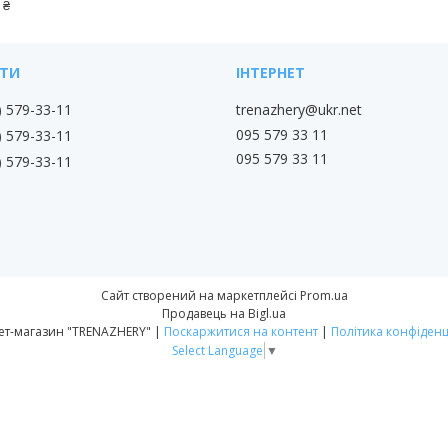
 ₴
) 579-33-11
trenazhery@ukr.net
095 579 33 11
) 579-33-11
095 579 33 11
) 579-33-11
Сайт створений на маркетплейсі
Prom.ua
Продавець на Bigl.ua
Інтернет-магазин "TRENAZHERY" |
Поскаржитися на контент
|
Політика конфіденц
Select Language
▼