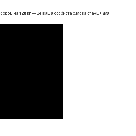
набором на
128 кг
— це ваша особиста силова станція для