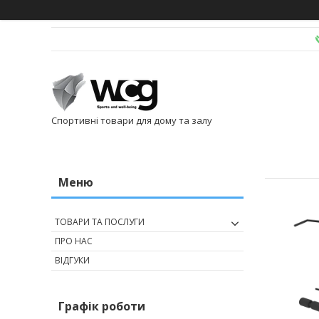
Спортивні товари для дому та залу
ТОВАРИ ТА ПОСЛУГИ
ПРО НАС
ВІДГУКИ
Графік роботи