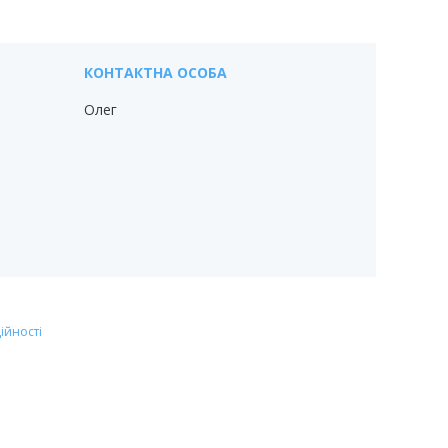
Олег
ійності