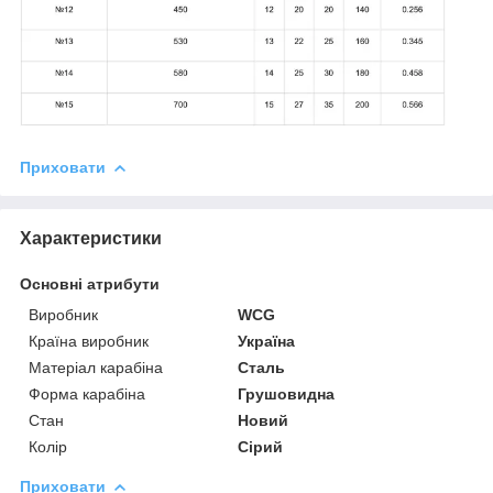
Приховати
Характеристики
Основні атрибути
Виробник
WCG
Країна виробник
Україна
Матеріал карабіна
Сталь
Форма карабіна
Грушовидна
Стан
Новий
Колір
Сірий
Приховати