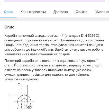
Опис
Характеристики
Доставка
Оплата
Умови п
Опис
Карабін пожежний швидко роз'ємний (стандарт DIN 5299C),
оснащений пружинною засувкою. Призначений для кріплення
і надійного з'єднання тросів, страхувальних канатів і ланцюгів
між собою та до інших об'єктів. Виріб витримує високе робоче
навантаження і навантаження на розрив.
Пожежний карабін виготовлений з оцинкованої вуглецевої
сталі. Його використовують в альпінізмі, парашутному спорті,
в якості кріплень у товарах широкого вжитку (рюкзаках,
сумках, ранцях, повідках для тварин, та для кріплень
мотузкових гойдалок).