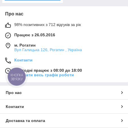
Про нас
98% позитивних з 712 відгуків за рік
Працює з 26.05.2016
м. Рогатин
Вул Галицька 126, Рогатин , Україна
Контакти
Сьогодні працює з 08:00 до 18:00
Показати весь графік роботи
КНОПКА
ЗВ'ЯЗКУ
Про нас
Контакти
Доставка та оплата