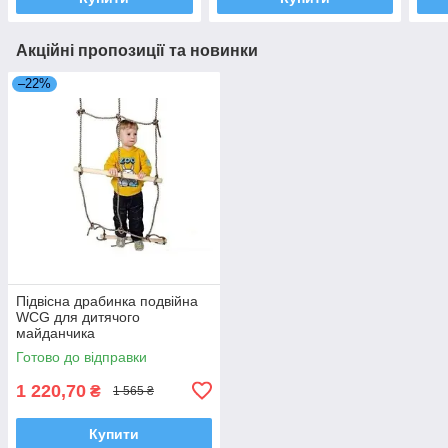
Акційні пропозиції та новинки
–22%
Підвісна драбинка подвійна
WCG для дитячого
майданчика
Готово до відправки
1 220,70
₴
1 565 ₴
Купити