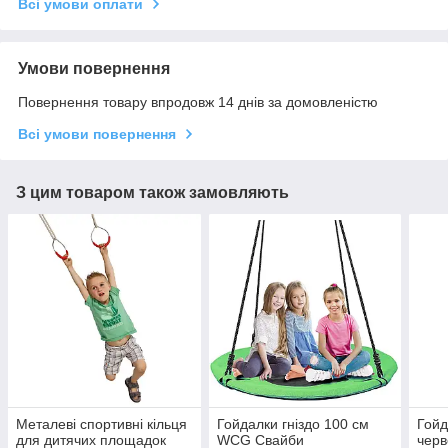
Всі умови оплати
Умови повернення
Повернення товару впродовж 14 днів за домовленістю
Всі умови повернення
З цим товаром також замовляють
Металеві спортивні кільця
Гойдалки гніздо 100 см
Гойд
для дитячих площадок
WCG Свайби
чер