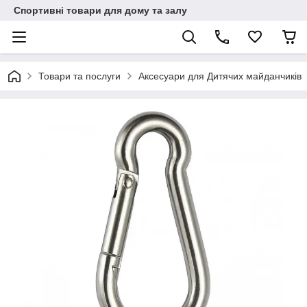
Спортивні товари для дому та залу
Товари та послуги
Аксесуари для Дитячих майданчиків