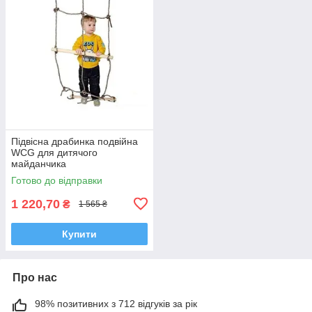
Підвісна драбинка подвійна
WCG для дитячого
майданчика
Готово до відправки
1 220,70
₴
1 565 ₴
Купити
Про нас
98% позитивних з 712 відгуків за рік