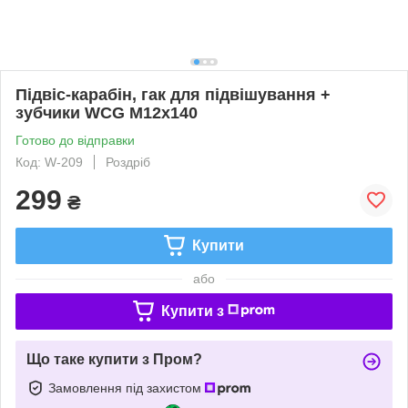
Підвіс-карабін, гак для підвішування +
зубчики WCG M12x140
Готово до відправки
Код: W-209
Роздріб
299
₴
Купити
або
Купити з
Що таке купити з Пром?
Замовлення під захистом