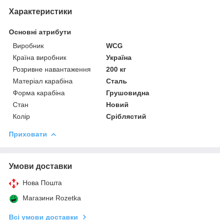
Характеристики
Основні атрибути
Виробник
WCG
Країна виробник
Україна
Розривне навантаження
200 кг
Матеріал карабіна
Сталь
Форма карабіна
Грушовидна
Стан
Новий
Колір
Сріблястий
Приховати
Умови доставки
Нова Пошта
Магазини Rozetka
Всі умови доставки