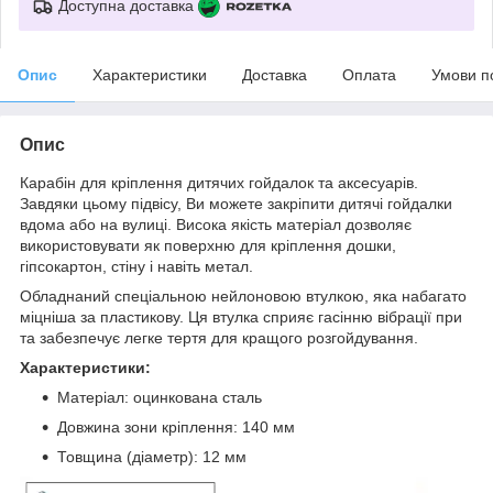
Доступна доставка
Опис
Характеристики
Доставка
Оплата
Умови п
Опис
Карабін для кріплення дитячих гойдалок та аксесуарів.
Завдяки цьому підвісу, Ви можете закріпити дитячі гойдалки
вдома або на вулиці. Висока якість матеріал дозволяє
використовувати як поверхню для кріплення дошки,
гіпсокартон, стіну і навіть метал.
Обладнаний спеціальною нейлоновою втулкою, яка набагато
міцніша за пластикову. Ця втулка сприяє гасінню вібрації при
та забезпечує легке тертя для кращого розгойдування.
Характеристики:
Матеріал:
оцинкована сталь
Довжина зони кріплення: 140 мм
Товщина (діаметр): 12 мм