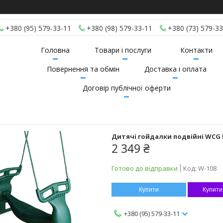
+380 (95) 579-33-11
+380 (98) 579-33-11
+380 (73) 579-33
Головна
Товари і послуги
Контакти
Повернення та обмін
Доставка і оплата
Договір публічної оферти
Дитячі гойдалки подвійні WCG
2 349 ₴
Готово до відправки
Код:
W-108
Купити
Купити
+380 (95) 579-33-11