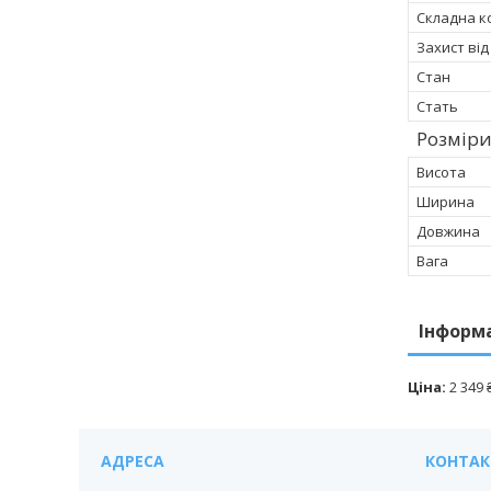
Складна к
Захист ві
Стан
Стать
Розмір
Висота
Ширина
Довжина
Вага
Інформ
Ціна:
2 349 