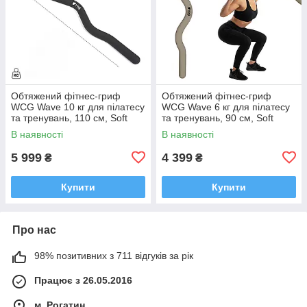
Обтяжений фітнес-гриф
Обтяжений фітнес-гриф
WCG Wave 10 кг для пілатесу
WCG Wave 6 кг для пілатесу
та тренувань, 110 см, Soft
та тренувань, 90 см, Soft
Touch, чорний
Touch, тауп
В наявності
В наявності
5 999
4 399
₴
₴
Купити
Купити
Про нас
98% позитивних з 711 відгуків за рік
Працює з 26.05.2016
м. Рогатин