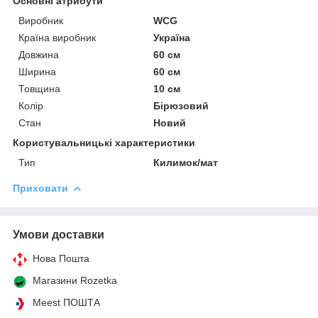
Основні атрибути
Виробник
WCG
Країна виробник
Україна
Довжина
60 см
Ширина
60 см
Товщина
10 см
Колір
Бірюзовий
Стан
Новий
Користувальницькі характеристики
Тип
Килимок/мат
Приховати
Умови доставки
Нова Пошта
Магазини Rozetka
Meest ПОШТА