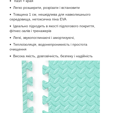
пазл + края
Легко розширити, розрізати і встановити
Товщина 1 см, нешкідлива для навколишнього
середовища, нетоксична піна EVA
Ідеально підходить в якості підлогового покриття,
фітнес-залів і тренажерів
Легкі, звукопоглинаючі і амортизуючі,
Теплоізоляція, водонепроникність і простота
очищення
Висока якість, довговічність, безпеку і надійність