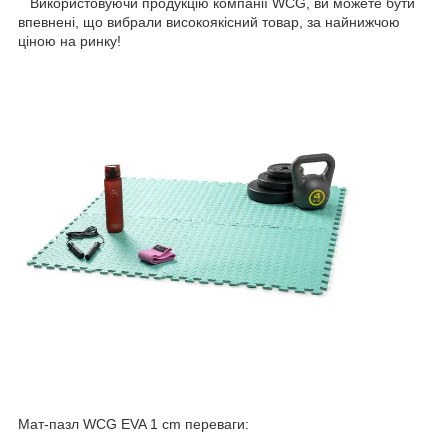
Використовуючи продукцію компанії WCG, ви можете бути
впевнені, що вибрали високоякісний товар, за найнижчою
ціною на ринку!
Мат-пазл WCG EVA 1 cm переваги: