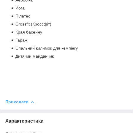
Йога
Пілатес
Crossfit (Кроссфіт)
Края басейну
Гараж
Спальний килимок для кемпінгу
Дитячий майданчик
Приховати
Характеристики