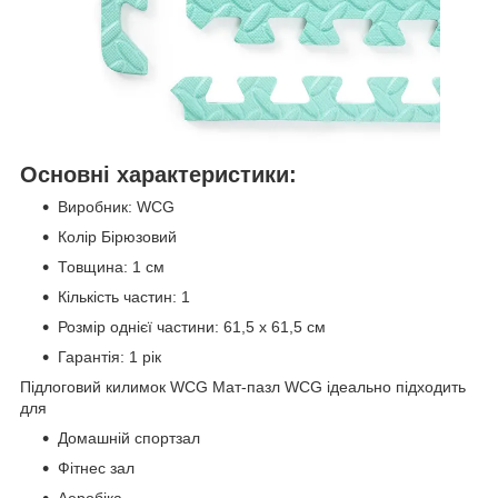
Основні характеристики:
Виробник: WCG
Колір Бірюзовий
Товщина: 1 см
Кількість частин: 1
Розмір однієї частини: 61,5 х 61,5 см
Гарантія: 1 рік
Підлоговий килимок WCG Мат-пазл WCG ідеально підходить
для
Домашній спортзал
Фітнес зал
Аеробіка