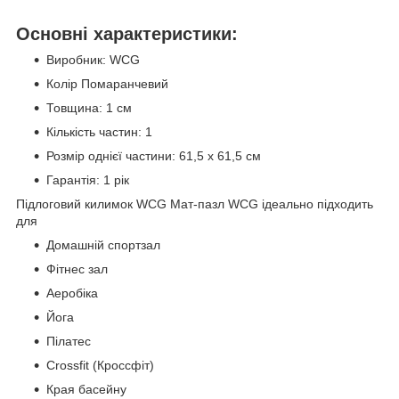
Основні характеристики:
Виробник: WCG
Колір Помаранчевий
Товщина: 1 см
Кількість частин: 1
Розмір однієї частини: 61,5 х 61,5 см
Гарантія: 1 рік
Підлоговий килимок WCG Мат-пазл WCG ідеально підходить
для
Домашній спортзал
Фітнес зал
Аеробіка
Йога
Пілатес
Crossfit (Кроссфіт)
Края басейну