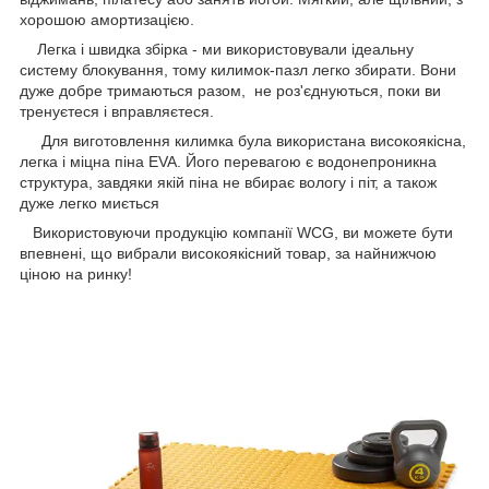
хорошою амортизацією.
Легка і швидка збірка - ми використовували ідеальну
систему блокування, тому килимок-пазл легко збирати. Вони
дуже добре тримаються разом, не роз'єднуються, поки ви
тренуєтеся і вправляєтеся.
Для виготовлення килимка була використана високоякісна,
легка і міцна піна EVA. Його перевагою є водонепроникна
структура, завдяки якій піна не вбирає вологу і піт, а також
дуже легко миється
Використовуючи продукцію компанії WCG, ви можете бути
впевнені, що вибрали високоякісний товар, за найнижчою
ціною на ринку!