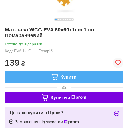
Мат-пазл WCG EVA 60х60х1cm 1 шт
Помаранчевий
Готово до відправки
Код: EVA 1-1O
Роздріб
139
₴
Купити
або
Купити з
Що таке купити з Пром?
Замовлення під захистом