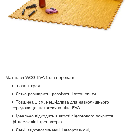
Мат-пазл WCG EVA 1 cm переваги:
пазл + края
Легко розширити, розрізати і встановити
Товщина 1 см, нешкідлива для навколишнього
середовища, нетоксична піна EVA
Ідеально підходить в якості підлогового покриття,
фітнес-залів і тренажерів
Легкі, звукопоглинаючі і амортизуючі,