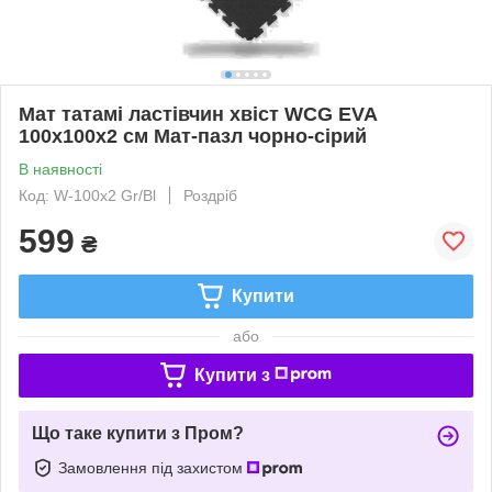
Мат татамі ластівчин хвіст WCG EVA
100x100x2 см Мат-пазл чорно-сірий
В наявності
Код: W-100х2 Gr/Bl
Роздріб
599
₴
Купити
або
Купити з
Що таке купити з Пром?
Замовлення під захистом