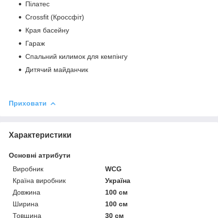
Пілатес
Crossfit (Кроссфіт)
Края басейну
Гараж
Спальний килимок для кемпінгу
Дитячий майданчик
Приховати
Характеристики
Основні атрибути
Виробник
WCG
Країна виробник
Україна
Довжина
100 см
Ширина
100 см
Товщина
30 см