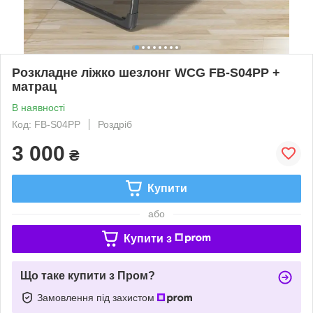
Розкладне ліжко шезлонг WCG FB-S04PP +
матрац
В наявності
Код: FB-S04PP
Роздріб
3 000
₴
Купити
або
Купити з
Що таке купити з Пром?
Замовлення під захистом