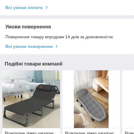
Всі умови оплати
Умови повернення
Повернення товару впродовж 14 днів за домовленістю
Всі умови повернення
Подібні товари компанії
Розкладне ліжко шезлонг
Розкладне ліжко шезлонг
Розк