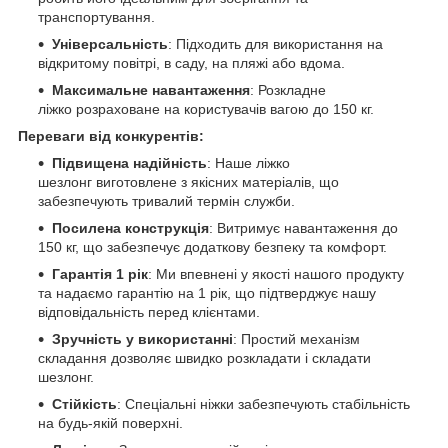
транспортування.
Універсальність
: Підходить для використання на
відкритому повітрі, в саду, на пляжі або вдома.
Максимальне навантаження
: Розкладне
ліжко розраховане на користувачів вагою до 150 кг.
Переваги від конкурентів:
Підвищена надійність
: Наше ліжко
шезлонг виготовлене з якісних матеріалів, що
забезпечують тривалий термін служби.
Посилена конструкція
: Витримує навантаження до
150 кг, що забезпечує додаткову безпеку та комфорт.
Гарантія 1 рік
: Ми впевнені у якості нашого продукту
та надаємо гарантію на 1 рік, що підтверджує нашу
відповідальність перед клієнтами.
Зручність у використанні
: Простий механізм
складання дозволяє швидко розкладати і складати
шезлонг.
Стійкість
: Спеціальні ніжки забезпечують стабільність
на будь-якій поверхні.