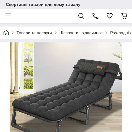
Спортивні товари для дому та залу
Товари та послуги
Шезлонги і відпочинок
Розкладні 