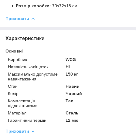
Розмір коробки:
70х72х18 см
Приховати
Характеристики
Основні
Виробник
WCG
Наявність коліщаток
Ні
Максимально допустиме
150 кг
навантаження
Стан
Новий
Колір
Чорний
Комплектація
Так
підлокітниками
Матеріал
Сталь
Гарантійний термін
12 міс
Приховати