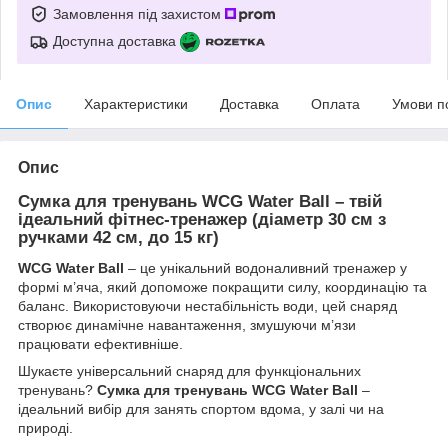
Замовлення під захистом
Доступна доставка
Опис
Характеристики
Доставка
Оплата
Умови п
Опис
Сумка для тренувань WCG Water Ball – твій
ідеальний фітнес-тренажер (діаметр 30 см з
ручками 42 см, до 15 кг)
WCG Water Ball
– це унікальний водоналивний тренажер у
формі м’яча, який допоможе покращити силу, координацію та
баланс. Використовуючи нестабільність води, цей снаряд
створює динамічне навантаження, змушуючи м’язи
працювати ефективніше.
Шукаєте універсальний снаряд для функціональних
тренувань?
Сумка для тренувань WCG Water Ball
–
ідеальний вибір для занять спортом вдома, у залі чи на
природі.