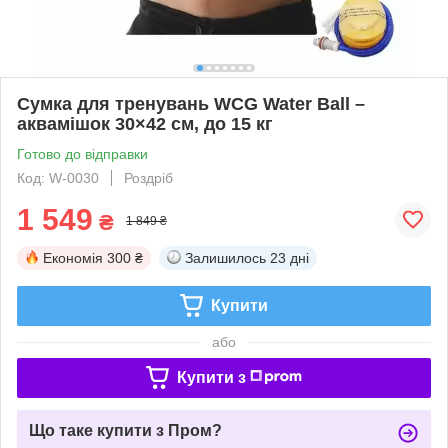
Сумка для тренувань WCG Water Ball –
аквамішок 30×42 см, до 15 кг
Готово до відправки
Код: W-0030
Роздріб
1 549
₴
1 849 ₴
Економія
300 ₴
Залишилось
23 дні
Купити
або
Купити з
Що таке купити з Пром?