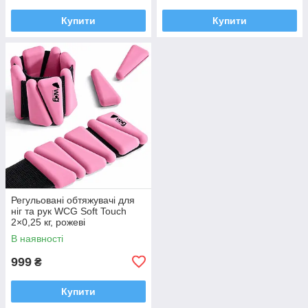
Купити
Купити
Регульовані обтяжувачі для
ніг та рук WCG Soft Touch
2×0,25 кг, рожеві
В наявності
999
₴
Купити