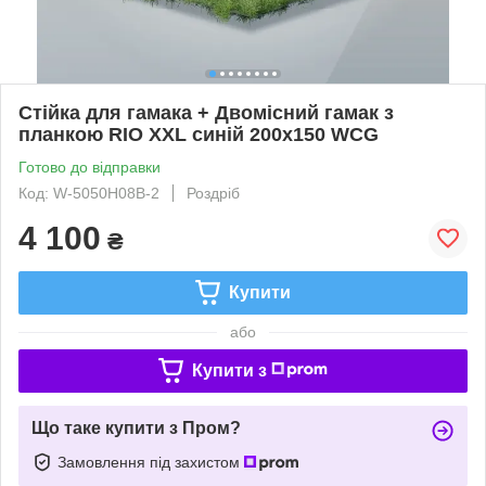
Стійка для гамака + Двомісний гамак з
планкою RIO XXL синій 200х150 WCG
Готово до відправки
Код: W-5050H08B-2
Роздріб
4 100
₴
Купити
або
Купити з
Що таке купити з Пром?
Замовлення під захистом