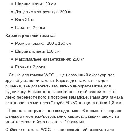
Ширина ніжки 120 см
Допустима загрузка до 200 кг
Вага 21 кг
Гарантія 2 роки
Характеристики гамата:
Розміри гамака: 200 х 150 см.
Ширина планки 150 см
Максимальне навантаження: 250 кг
Гарантія 2 роки
Стійка для гамака WCG – це незамінний аксесуар для
зручної установки гамака. Каркас для гамака – чудове
рішення, яке дозволить вам вільно вибирати місце для
відпочинку. Більше того, завдяки невеликій вазі ви можете
легко перенести його в потрібне вам місце. Рама для гамака
виготовлена з металевої труба 50х50 товщина стінки 1,8 мм.
Проста конструкція, що складається з 6 елементів, сприяє
швидкому монтажу/розбиранню каркаса. Завдяки цьому ви
можете скласти його всього за 10 хвилин.
Стійка для гамака WCG — це незамінний аксесуар для