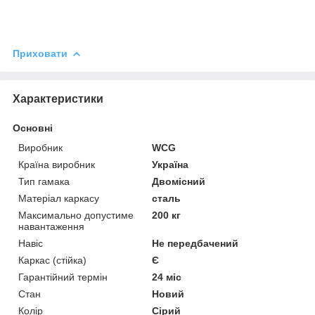
Приховати
Характеристики
Основні
Виробник
WCG
Країна виробник
Україна
Тип гамака
Двомісний
Матеріал каркасу
сталь
Максимально допустиме
200 кг
навантаження
Навіс
Не передбачений
Каркас (стійка)
Є
Гарантійний термін
24 міс
Стан
Новий
Колір
Сірий