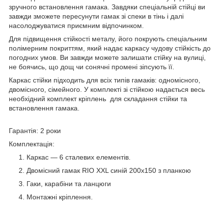
зручного встановлення гамака. Завдяки спеціальній стійці ви
завжди зможете пересунути гамак зі спеки в тінь і далі
насолоджуватися приємним відпочинком.
Для підвищення стійкості металу, його покрують спеціальним
полімерним покриттям, який надає каркасу чудову стійкість до
погодних умов. Ви завжди можете залишати стійку на вулиці,
не боячись, що дощ чи сонячні промені зіпсують її.
Каркас стійки підходить для всіх типів гамаків: одномісного,
двомісного, сімейного. У комплекті зі стійкою надається весь
необхідний комплект кріплень для складання стійки та
встановлення гамака.
Гарантія: 2 роки
Комплектація:
Каркас — 6 сталевих елементів.
Двомісний гамак RIO XXL синій 200х150 з планкою
Гаки, карабіни та ланцюги
Монтажні кріплення.