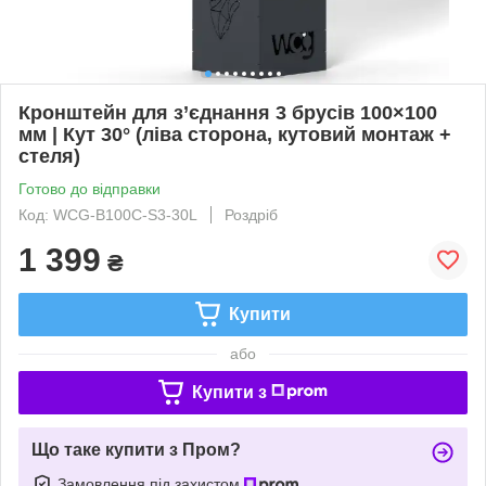
Кронштейн для з’єднання 3 брусів 100×100
мм | Кут 30° (ліва сторона, кутовий монтаж +
стеля)
Готово до відправки
Код: WCG-B100C-S3-30L
Роздріб
1 399
₴
Купити
або
Купити з
Що таке купити з Пром?
Замовлення під захистом