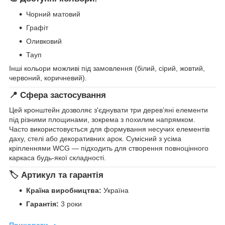
Чорний матовий
Графіт
Оливковий
Тауп
Інші кольори можливі під замовлення (білий, сірий, жовтий,
червоний, коричневий).
📍 Сфера застосування
Цей кронштейн дозволяє з'єднувати три дерев’яні елементи
під різними площинами, зокрема з похилим напрямком.
Часто використовується для формування несучих елементів
даху, стелі або декоративних арок. Сумісний з усіма
кріпленнями WCG — підходить для створення повноцінного
каркаса будь-якої складності.
🏷️ Артикул та гарантія
Країна виробництва:
Україна
Гарантія:
3 роки