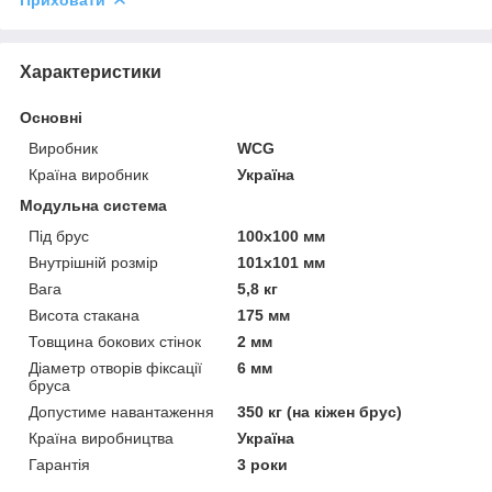
Приховати
Характеристики
Основні
Виробник
WCG
Країна виробник
Україна
Модульна система
Під брус
100х100 мм
Внутрішній розмір
101х101 мм
Вага
5,8 кг
Висота стакана
175 мм
Товщина бокових стінок
2 мм
Діаметр отворів фіксації
6 мм
бруса
Допустиме навантаження
350 кг (на кіжен брус)
Країна виробництва
Україна
Гарантія
3 роки