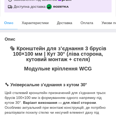
Доступна доставка
Опис
Характеристики
Доставка
Оплата
Умови п
Опис
🔩 Кронштейн для з’єднання 3 брусів
100×100 мм | Кут 30° (ліва сторона,
кутовий монтаж + стеля)
Модульне кріплення WCG
🔧 Універсальне з’єднання з кутом 30°
Цей сталевий кронштейн призначений для з’єднання трьох
брусів 100×100 мм із формуванням одного напрямку під
кутом 30°.
Варіант виконання — для лівої сторони
.
Особливо актуальний при монтажі конструкцій, де потрібно
реалізувати похилу стелю чи несучий елемент даху під