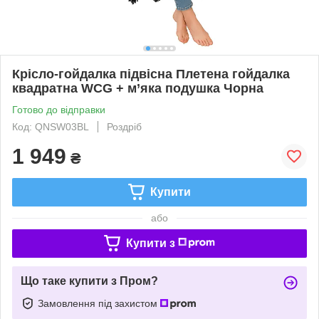
Крісло-гойдалка підвісна Плетена гойдалка
квадратна WCG + м’яка подушка Чорна
Готово до відправки
Код: QNSW03BL
Роздріб
1 949
₴
Купити
або
Купити з
Що таке купити з Пром?
Замовлення під захистом