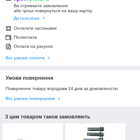
Ви отримаєте замовлення
або гроші повернуться на вашу картку
Детальніше
Оплатити частинами
Післяплата
Оплата на рахунок
Всі умови оплати
Умови повернення
Повернення товару впродовж 14 днів за домовленістю
Всі умови повернення
З цим товаром також замовляють