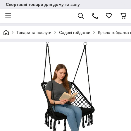
Спортивні товари для дому та залу
Товари та послуги
Садові гойдалки
Крісло-гойдалка