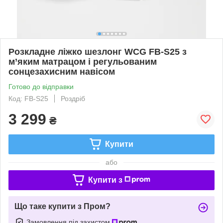
Розкладне ліжко шезлонг WCG FB-S25 з
м’яким матрацом і регульованим
сонцезахисним навісом
Готово до відправки
Код: FB-S25
Роздріб
3 299
₴
Купити
або
Купити з
Що таке купити з Пром?
Замовлення під захистом