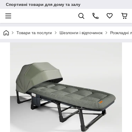
Спортивні товари для дому та залу
Товари та послуги
Шезлонги і відпочинок
Розкладні 