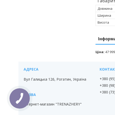
Габарит
Довжина
Ширина
Висота
Інформ
Ціна:
47 999
+380 (95
Вул Галицька 126, Рогатин, Україна
+380 (98
+380 (73
Інтернет-магазин "TRENAZHERY"