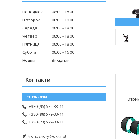
Понеділок
08:00
18:00
Вівторок
08:00
18:00
Середа
08:00
18:00
Четвер
08:00
18:00
Пʼятниця
08:00
18:00
Субота
08:00
16:00
Неділя
Вихідний
Контакти
Отрим
+380 (95) 579-33-11
+380 (98) 579-33-11
+380 (73) 579-33-11
trenazhery@ukr.net