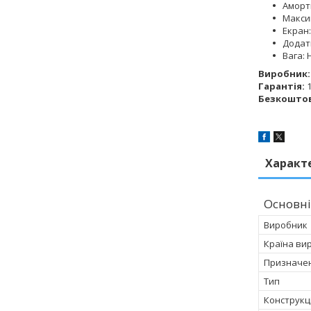
Аморт
Макси
Екран:
Додатк
Вага: 
Виробник:
Гарантія:
1
Безкоштов
Характ
Основні
Виробник
Країна ви
Призначе
Тип
Конструкц