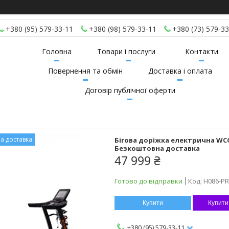
+380 (95) 579-33-11
+380 (98) 579-33-11
+380 (73) 579-33
Головна
Товари і послуги
Контакти
Повернення та обмін
Доставка і оплата
Договір публічної оферти
а доставка
Бігова доріжка електрична WCG-
Безкоштовна доставка
47 999 ₴
Готово до відправки
Код:
H086-P
Купити
Купити
+380 (95) 579-33-11