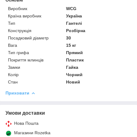
Виробник
WCG
Країна виробник
Україна
Тип
Гантелі
Конструкція
Розбірна
Посадковий діаметр
30
Вага
15 кг
Тип грифа
Прямий
Покриття млинців
Пластик
Замки
Гайка
Колір
Чорний
Стан
Новий
Приховати
Умови доставки
Нова Пошта
Магазини Rozetka