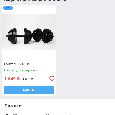
–3%
Гантелі 2х18 кг
Готово до відправки
1 649
₴
1 698 ₴
Купити
Про нас