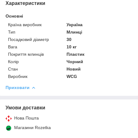
Характеристики
Основні
Країна виробник
Україна
Тип
Млинці
Посадковий діаметр
30
Вага
10 кг
Покриття млинців
Пластик
Колір
Чорний
Стан
Новий
Виробник
WCG
Приховати
Умови доставки
Нова Пошта
Магазини Rozetka