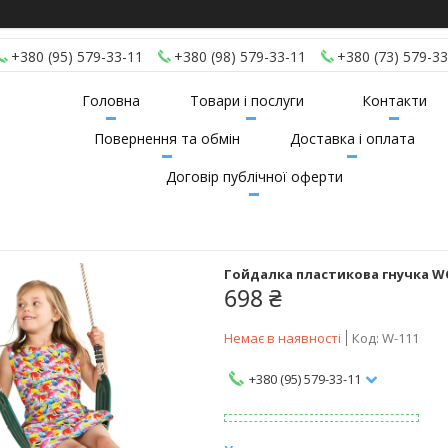
+380 (95) 579-33-11
+380 (98) 579-33-11
+380 (73) 579-33
Головна
Товари і послуги
Контакти
Повернення та обмін
Доставка і оплата
Договір публічної оферти
Гойдалка пластикова гнучка WC
698 ₴
Немає в наявності
Код:
W-111
+380 (95) 579-33-11