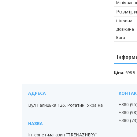
Мінімальн
Розмір
Ширина
Довжина
Вага
Інформ
Ціна:
698 ₴
+380 (95
Вул Галицька 126, Рогатин, Україна
+380 (98
+380 (73
Інтернет-магазин "TRENAZHERY"