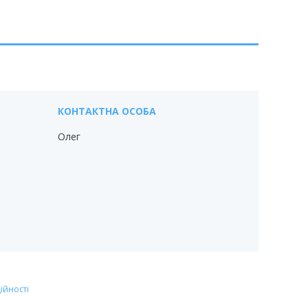
Олег
ійності