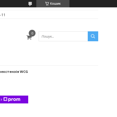
Кошик
-11
рекстензія WCG
 з