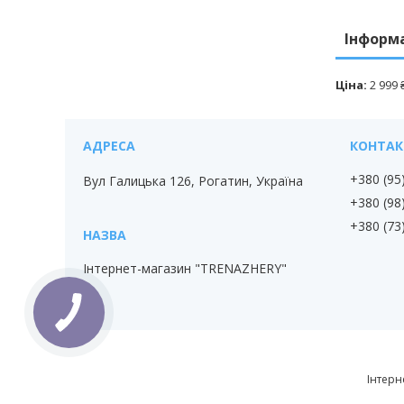
Інформ
Ціна:
2 999 
+380 (95
Вул Галицька 126, Рогатин, Україна
+380 (98
+380 (73
Інтернет-магазин "TRENAZHERY"
КНОПКА
ЗВ'ЯЗКУ