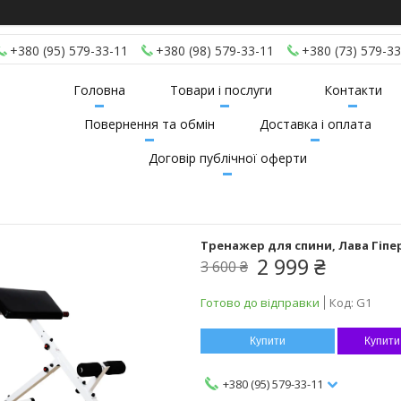
+380 (95) 579-33-11
+380 (98) 579-33-11
+380 (73) 579-33
Головна
Товари і послуги
Контакти
Повернення та обмін
Доставка і оплата
Договір публічної оферти
Тренажер для спини, Лава Гіпе
2 999 ₴
3 600 ₴
Готово до відправки
Код:
G1
Купити
Купити
+380 (95) 579-33-11