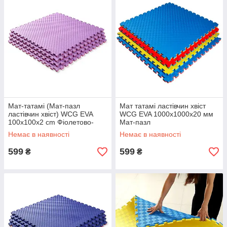
Мат-татамі (Мат-пазл
Мат татамі ластівчин хвіст
ластівчин хвіст) WCG EVA
WCG EVA 1000х1000х20 мм
100х100х2 cm Фіолетово-
Мат-пазл
рожевий
Немає в наявності
Немає в наявності
599
599
₴
₴