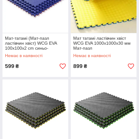
Мат-татамі (Мат-пазл
Мат татамі ластівчин хвіст
ластівчин хвіст) WCG EVA
WCG EVA 1000х1000х30 мм
100х100х2 cm синьо-
Мат-пазл
червоний
Немає в наявності
Немає в наявності
599
899
₴
₴