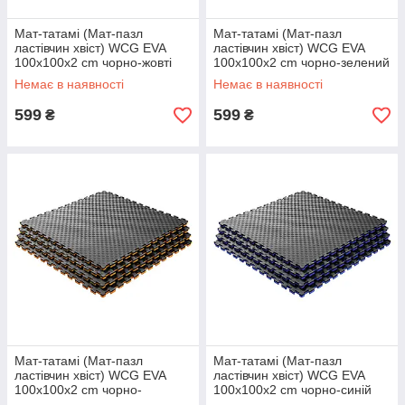
Мат-татамі (Мат-пазл
Мат-татамі (Мат-пазл
ластівчин хвіст) WCG EVA
ластівчин хвіст) WCG EVA
100х100х2 cm чорно-жовті
100х100х2 cm чорно-зелений
Немає в наявності
Немає в наявності
599
599
₴
₴
Мат-татамі (Мат-пазл
Мат-татамі (Мат-пазл
ластівчин хвіст) WCG EVA
ластівчин хвіст) WCG EVA
100х100х2 cm чорно-
100х100х2 cm чорно-синій
помаранчевий