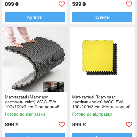
899
599
₴
₴
Купити
Купити
Мат-татамі (Мат-пазл
Мат-татамі (Мат-пазл
ластівчин хвіст) WCG EVA
ластівчин хвіст) WCG EVA
100х100х3 cm Сіро-чорний
100х100х3 cm Жовто-чорний
Готово до відправки
Готово до відправки
899
899
₴
₴