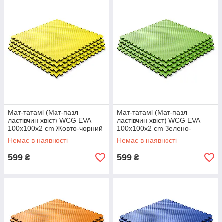
Мат-татамі (Мат-пазл
Мат-татамі (Мат-пазл
ластівчин хвіст) WCG EVA
ластівчин хвіст) WCG EVA
100х100х2 cm Жовто-чорний
100х100х2 cm Зелено-
чорний
Немає в наявності
Немає в наявності
599
599
₴
₴