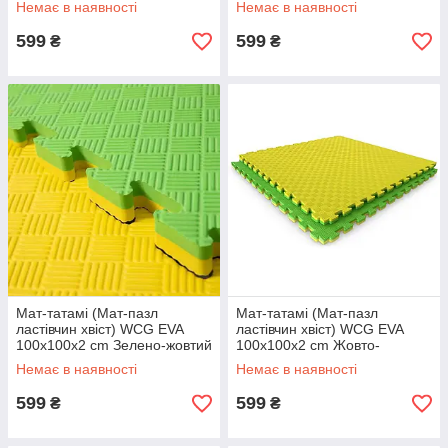
Немає в наявності
Немає в наявності
599
599
₴
₴
Мат-татамі (Мат-пазл
Мат-татамі (Мат-пазл
ластівчин хвіст) WCG EVA
ластівчин хвіст) WCG EVA
100х100х2 cm Зелено-жовтий
100х100х2 cm Жовто-
зелений
Немає в наявності
Немає в наявності
599
599
₴
₴