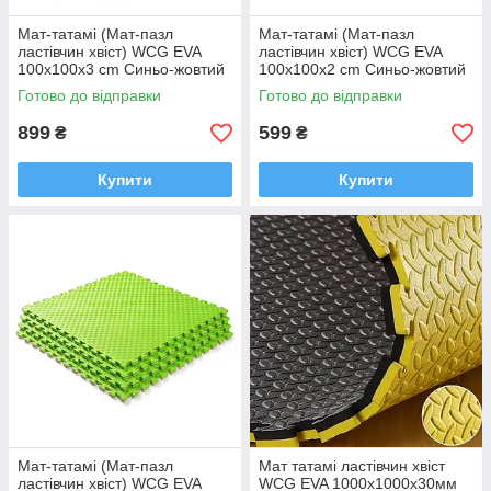
Мат-татамі (Мат-пазл
Мат-татамі (Мат-пазл
ластівчин хвіст) WCG EVA
ластівчин хвіст) WCG EVA
100х100х3 cm Синьо-жовтий
100х100х2 cm Синьо-жовтий
Готово до відправки
Готово до відправки
899
599
₴
₴
Купити
Купити
Мат-татамі (Мат-пазл
Мат татамі ластівчин хвіст
ластівчин хвіст) WCG EVA
WCG EVA 1000х1000х30мм