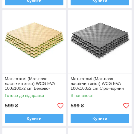
Купити
Купити
Мат-татамі (Мат-пазл
Мат-татамі (Мат-пазл
ластівчин хвіст) WCG EVA
ластівчин хвіст) WCG EVA
100х100х2 cm Бежево-
100х100х2 cm Сіро-чорний
зелений
Готово до відправки
В наявності
599
599
₴
₴
Купити
Купити