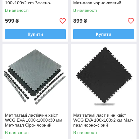
100х100х2 cm Зелено-
Мат-пазл чорно-жовтий
бежевий
В наявності
В наявності
599
899
₴
₴
Купити
Купити
Мат татамі ластівчин хвіст
Мат татамі ластівчин хвіст
WCG EVA 1000x1000x30 мм
WCG EVA 100x100x2 см Мат-
Мат-пазл Сіро- чорний
пазл чорно-сірий
В наявності
В наявності