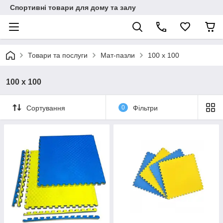
Спортивні товари для дому та залу
Товари та послуги
Мат-пазли
100 x 100
100 x 100
Сортування
0
Фільтри