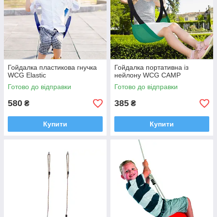
Гойдалка пластикова гнучка
Гойдалка портативна із
WCG Elastic
нейлону WCG CAMP
Готово до відправки
Готово до відправки
580
385
₴
₴
Купити
Купити