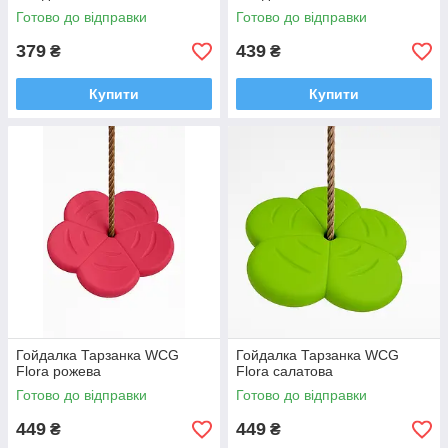
Готово до відправки
Готово до відправки
379
439
₴
₴
Купити
Купити
Гойдалка Тарзанка WCG
Гойдалка Тарзанка WCG
Flora рожева
Flora салатова
Готово до відправки
Готово до відправки
449
449
₴
₴