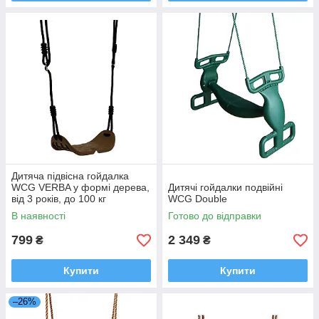
Дитяча підвісна гойдалка
WCG VERBA у формі дерева,
Дитячі гойдалки подвійні
від 3 років, до 100 кг
WCG Double
В наявності
Готово до відправки
799
2 349
₴
₴
Купити
Купити
–26%