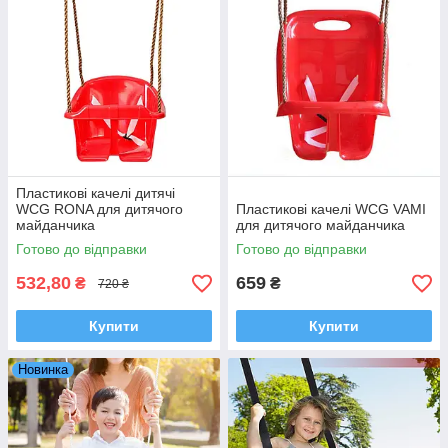
Пластикові качелі дитячі
WCG RONA для дитячого
Пластикові качелі WCG VAMI
майданчика
для дитячого майданчика
Готово до відправки
Готово до відправки
532,80
659
₴
₴
720 ₴
Купити
Купити
Новинка