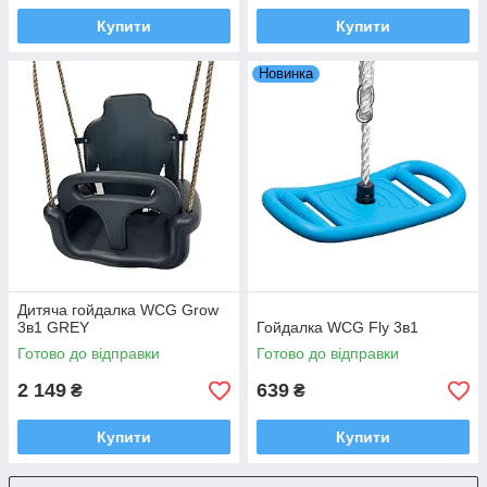
Купити
Купити
Новинка
Дитяча гойдалка WCG Grow
3в1 GREY
Гойдалка WCG Fly 3в1
Готово до відправки
Готово до відправки
2 149
639
₴
₴
Купити
Купити