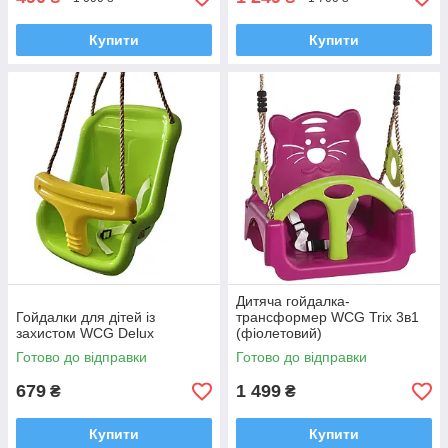
Купити
Купити
Дитяча гойдалка-
Гойдалки для дітей із
трансформер WCG Trix 3в1
захистом WCG Delux
(фіолетовий)
Готово до відправки
Готово до відправки
679
1 499
₴
₴
Купити
Купити