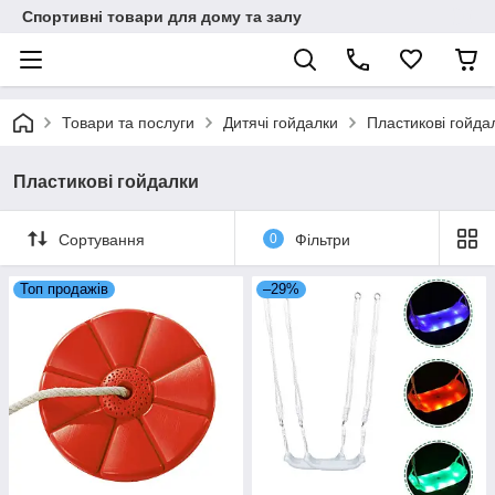
Спортивні товари для дому та залу
Товари та послуги
Дитячі гойдалки
Пластикові гойда
Пластикові гойдалки
Сортування
0
Фільтри
Топ продажів
–29%