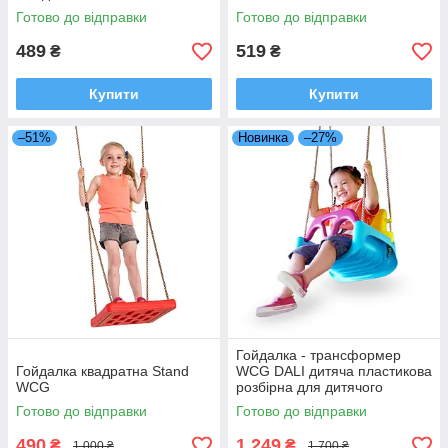
Готово до відправки
Готово до відправки
489
519
₴
₴
Купити
Купити
–51%
Новинка
–27%
Гойдалка - трансформер
Гойдалка квадратна Stand
WCG DALI дитяча пластикова
WCG
розбірна для дитячого
майданчика
Готово до відправки
Готово до відправки
490
1 249
₴
₴
1 000 ₴
1 700 ₴