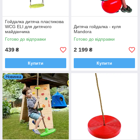
Гойдалка дитяча пластикова
WCG ELI для дитячого
Дитяча гойдалка - куля
майданчика
Mandora
Готово до відправки
Готово до відправки
439
2 199
₴
₴
Купити
Купити
Новинка